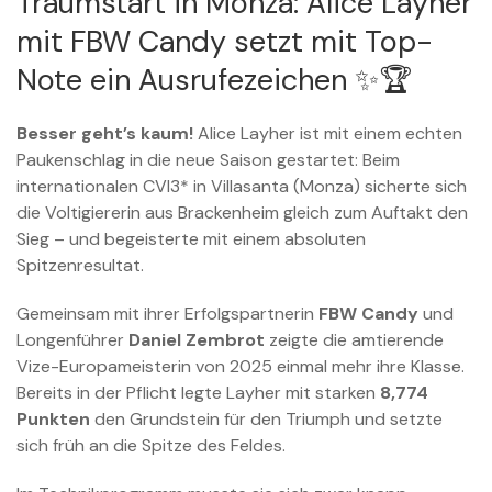
Traumstart in Monza: Alice Layher
mit FBW Candy setzt mit Top-
Note ein Ausrufezeichen ✨🏆
Besser geht’s kaum!
Alice Layher ist mit einem echten
Paukenschlag in die neue Saison gestartet: Beim
internationalen CVI3* in Villasanta (Monza) sicherte sich
die Voltigiererin aus Brackenheim gleich zum Auftakt den
Sieg – und begeisterte mit einem absoluten
Spitzenresultat.
Gemeinsam mit ihrer Erfolgspartnerin
FBW Candy
und
Longenführer
Daniel Zembrot
zeigte die amtierende
Vize-Europameisterin von 2025 einmal mehr ihre Klasse.
Bereits in der Pflicht legte Layher mit starken
8,774
Punkten
den Grundstein für den Triumph und setzte
sich früh an die Spitze des Feldes.