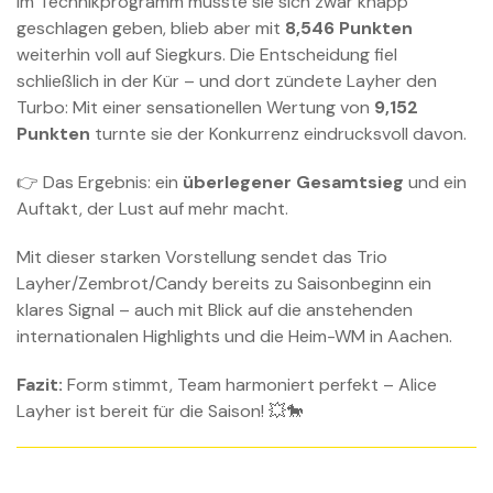
Im Technikprogramm musste sie sich zwar knapp
geschlagen geben, blieb aber mit
8,546 Punkten
weiterhin voll auf Siegkurs. Die Entscheidung fiel
schließlich in der Kür – und dort zündete Layher den
Turbo: Mit einer sensationellen Wertung von
9,152
Punkten
turnte sie der Konkurrenz eindrucksvoll davon.
👉 Das Ergebnis: ein
überlegener Gesamtsieg
und ein
Auftakt, der Lust auf mehr macht.
Mit dieser starken Vorstellung sendet das Trio
Layher/Zembrot/Candy bereits zu Saisonbeginn ein
klares Signal – auch mit Blick auf die anstehenden
internationalen Highlights und die Heim-WM in Aachen.
Fazit:
Form stimmt, Team harmoniert perfekt – Alice
Layher ist bereit für die Saison! 💥🐎